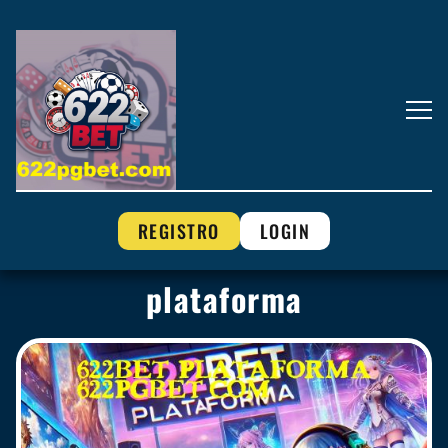
REGISTRO
LOGIN
Prós e Contras - 622bet
plataforma