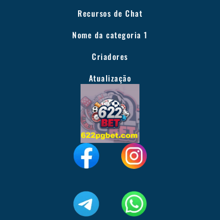
Recursos de Chat
Nome da categoria 1
Criadores
Atualização