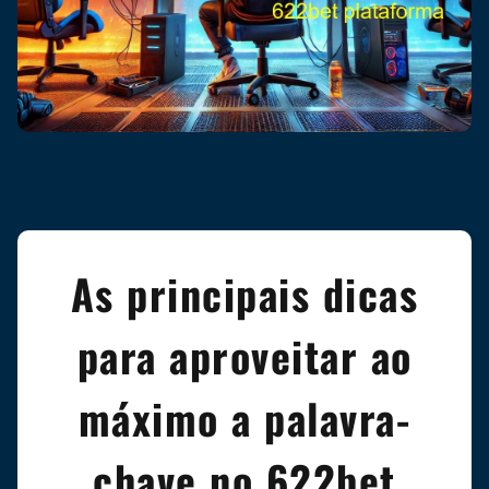
As principais dicas
para aproveitar ao
máximo a palavra-
chave no 622bet