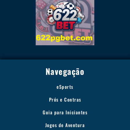
Navegação
eSports
Prós e Contras
Guia para Iniciantes
Jogos de Aventura